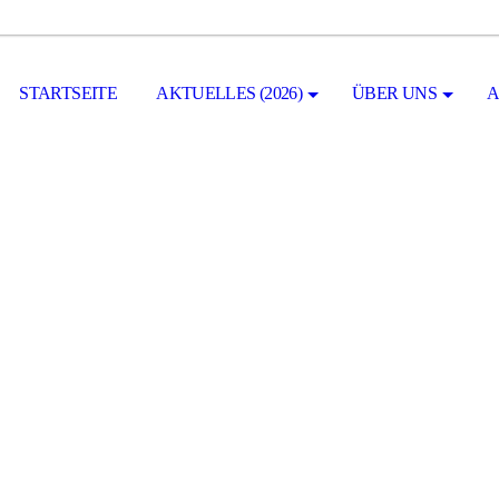
STARTSEITE
AKTUELLES (2026)
ÜBER UNS
A